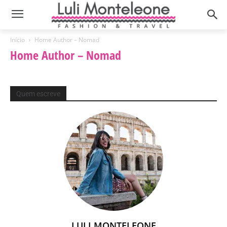
Início
Home Author – Nomad
Home Author – Nomad
Quem escreve
LULI MONTELEONE