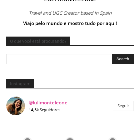
Travel and UGC Creator based in Spain
Viajo pelo mundo e mostro tudo por aqui!
O que você está procurando?
Instagram
@lulimonteleone
Seguir
14,5k
Seguidores