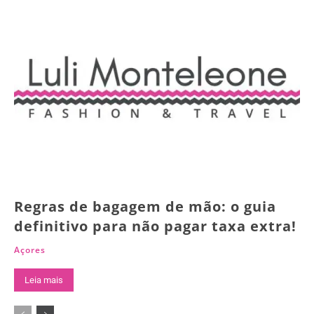
Regras de bagagem de mão: o guia
definitivo para não pagar taxa extra!
Açores
Leia mais