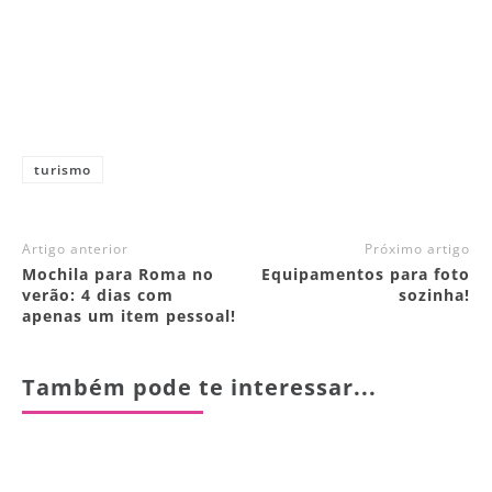
turismo
Artigo anterior
Próximo artigo
Mochila para Roma no
Equipamentos para foto
verão: 4 dias com
sozinha!
apenas um item pessoal!
Também pode te interessar...