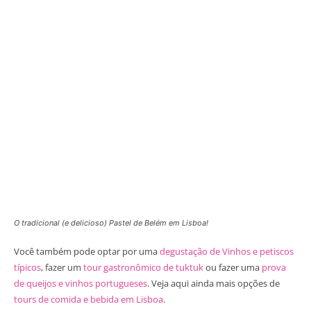
O tradicional (e delicioso) Pastel de Belém em Lisboa!
Você também pode optar por uma
degustação de Vinhos e petiscos
típicos
, fazer um
tour gastronômico de tuktuk
ou fazer uma
prova
de queijos e vinhos portugueses
. Veja aqui ainda mais opções de
tours de comida e bebida em Lisboa
.