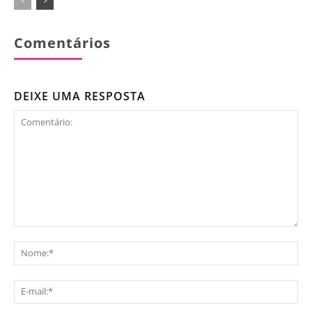
Comentários
DEIXE UMA RESPOSTA
Comentário:
No
E-
mai