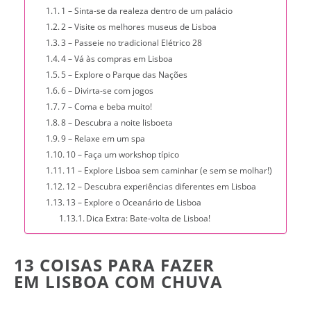
1 – Sinta-se da realeza dentro de um palácio
2 – Visite os melhores museus de Lisboa
3 – Passeie no tradicional Elétrico 28
4 – Vá às compras em Lisboa
5 – Explore o Parque das Nações
6 – Divirta-se com jogos
7 – Coma e beba muito!
8 – Descubra a noite lisboeta
9 – Relaxe em um spa
10 – Faça um workshop típico
11 – Explore Lisboa sem caminhar (e sem se molhar!)
12 – Descubra experiências diferentes em Lisboa
13 – Explore o Oceanário de Lisboa
Dica Extra: Bate-volta de Lisboa!
13 COISAS PARA FAZER
EM LISBOA COM CHUVA