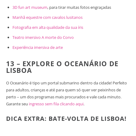
3D fun art museum
, para tirar muitas fotos engraçadas
Manhã equestre com cavalos lusitanos
Fotografia em alta qualidade da sua íris
Teatro imersivo A morte do Corvo
Experiência imersiva de arte
13 – EXPLORE O OCEANÁRIO DE
LISBOA
O Oceanário é tipo um portal submarino dentro da cidade! Perfeito
para adultos, crianças e até para quem só quer ver peixinhos de
perto – um dos programas mais procurados e vale cada minuto.
Garante seu
ingresso sem fila clicando aqui
.
DICA EXTRA: BATE-VOLTA DE LISBOA!