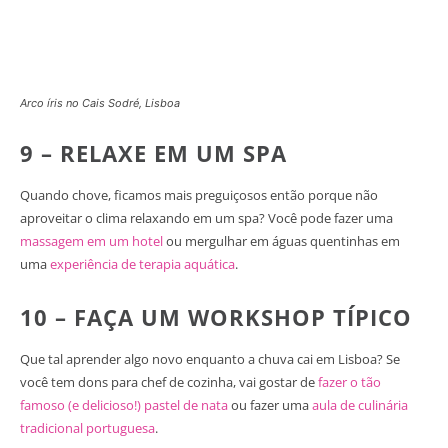
Arco íris no Cais Sodré, Lisboa
9 – RELAXE EM UM SPA
Quando chove, ficamos mais preguiçosos então porque não
aproveitar o clima relaxando em um spa? Você pode fazer uma
massagem em um hotel
ou mergulhar em águas quentinhas em
uma
experiência de terapia aquática
.
10 – FAÇA UM WORKSHOP TÍPICO
Que tal aprender algo novo enquanto a chuva cai em Lisboa? Se
você tem dons para chef de cozinha, vai gostar de
fazer o tão
famoso (e delicioso!) pastel de nata
ou fazer uma
aula de culinária
tradicional portuguesa
.