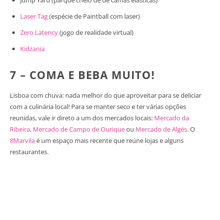
Laser Tag
(espécie de Paintball com laser)
Zero Latency
(jogo de realidade virtual)
Kidzania
7 – COMA E BEBA MUITO!
Lisboa com chuva: nada melhor do que aproveitar para se deliciar
com a culinária local! Para se manter seco e ter várias opções
reunidas, vale ir direto a um dos mercados locais:
Mercado da
Ribeira
,
Mercado de Campo de Ourique
ou
Mercado de Algés
. O
8Marvila
é um espaço mais recente que reúne lojas e alguns
restaurantes.