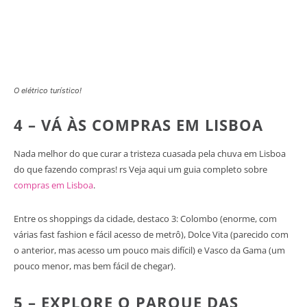
O elétrico turístico!
4 – VÁ ÀS COMPRAS EM LISBOA
Nada melhor do que curar a tristeza cuasada pela chuva em Lisboa
do que fazendo compras! rs Veja aqui um guia completo sobre
compras em Lisboa
.
Entre os shoppings da cidade, destaco 3: Colombo (enorme, com
várias fast fashion e fácil acesso de metrô), Dolce Vita (parecido com
o anterior, mas acesso um pouco mais difícil) e Vasco da Gama (um
pouco menor, mas bem fácil de chegar).
5 – EXPLORE O PARQUE DAS