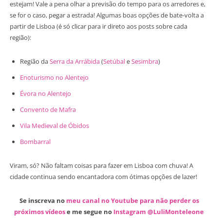
estejam! Vale a pena olhar a previsão do tempo para os arredores e,
se for o caso, pegar a estrada! Algumas boas opções de bate-volta a
partir de Lisboa (é só clicar para ir direto aos posts sobre cada
região):
Região da
Serra da Arrábida
(
Setúbal
e
Sesimbra
)
Enoturismo no Alentejo
Évora no Alentejo
Convento de Mafra
Vila Medieval de Óbidos
Bombarral
Viram, só? Não faltam coisas para fazer em Lisboa com chuva! A
cidade continua sendo encantadora com ótimas opções de lazer!
Se inscreva no
meu canal no Youtube para não perder os
próximos vídeos
e me segue no
Instagram @LuliMonteleone