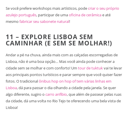
Se você prefere workshops mais artísticos, pode
criar o seu próprio
azulejo português
, participar de uma
oficina de cerâmica
e até
mesmo
fabricar seu sabonete natural
!
11 – EXPLORE LISBOA SEM
CAMINHAR (E SEM SE MOLHAR!)
Andar a pé na chuva, ainda mais com as calçadas escorregadias de
Lisboa, não é uma boa opção… Mas você ainda pode conhecer a
cidade sem se molhar e com conforto! Um
tour de tuktuk
vai te levar
aos principais pontos turísticos e parar sempre que você quiser fazer
fotos. O tradicional
ônibus hop on hop of tem várias linhas em
Lisboa
, dá para passar o dia olhando a cidade pela janela. Se quer
algo diferente, sugiro o
carro anfíbio
, que além de passear pelas ruas
da cidade, dá uma volta no Rio Tejo te oferecendo uma bela vista de
Lisboa!