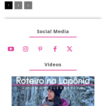
1
2
Social Media
Vídeos