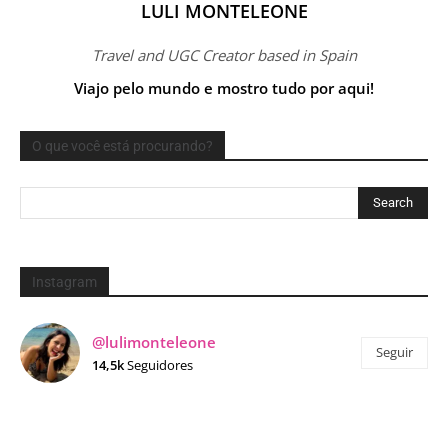
LULI MONTELEONE
Travel and UGC Creator based in Spain
Viajo pelo mundo e mostro tudo por aqui!
O que você está procurando?
Instagram
@lulimonteleone
Seguir
14,5k
Seguidores