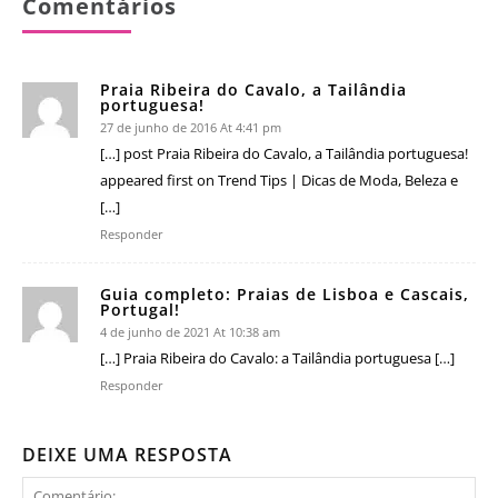
Comentários
Praia Ribeira do Cavalo, a Tailândia
portuguesa!
27 de junho de 2016 At 4:41 pm
[…] post Praia Ribeira do Cavalo, a Tailândia portuguesa!
appeared first on Trend Tips | Dicas de Moda, Beleza e
[…]
Responder
Guia completo: Praias de Lisboa e Cascais,
Portugal!
4 de junho de 2021 At 10:38 am
[…] Praia Ribeira do Cavalo: a Tailândia portuguesa […]
Responder
DEIXE UMA RESPOSTA