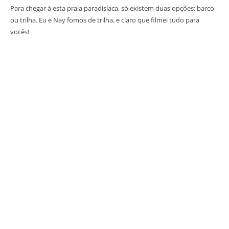
Para chegar à esta praia paradisíaca, só existem duas opções: barco
ou trilha. Eu e Nay fomos de trilha, e claro que filmei tudo para
vocês!