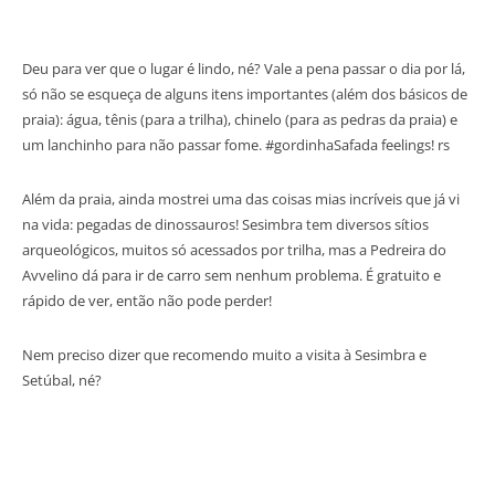
Deu para ver que o lugar é lindo, né? Vale a pena passar o dia por lá,
só não se esqueça de alguns itens importantes (além dos básicos de
praia): água, tênis (para a trilha), chinelo (para as pedras da praia) e
um lanchinho para não passar fome. #gordinhaSafada feelings! rs
Além da praia, ainda mostrei uma das coisas mias incríveis que já vi
na vida: pegadas de dinossauros! Sesimbra tem diversos sítios
arqueológicos, muitos só acessados por trilha, mas a Pedreira do
Avvelino dá para ir de carro sem nenhum problema. É gratuito e
rápido de ver, então não pode perder!
Nem preciso dizer que recomendo muito a visita à Sesimbra e
Setúbal, né?