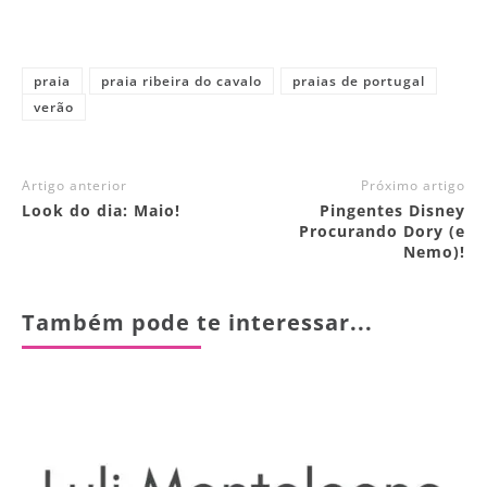
praia
praia ribeira do cavalo
praias de portugal
verão
Artigo anterior
Próximo artigo
Look do dia: Maio!
Pingentes Disney
Procurando Dory (e
Nemo)!
Também pode te interessar...