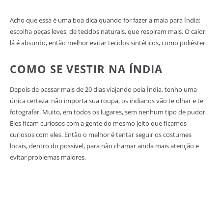
Acho que essa é uma boa dica quando for fazer a mala para Índia:
escolha peças leves, de tecidos naturais, que respiram mais. O calor
lá é absurdo, então melhor evitar tecidos sintéticos, como poliéster.
COMO SE VESTIR NA ÍNDIA
Depois de passar mais de 20 dias viajando pela Índia, tenho uma
única certeza: não importa sua roupa, os indianos vão te olhar e te
fotografar. Muito, em todos os lugares, sem nenhum tipo de pudor.
Eles ficam curiosos com a gente do mesmo jeito que ficamos
curiosos com eles. Então o melhor é tentar seguir os costumes
locais, dentro do possível, para não chamar ainda mais atenção e
evitar problemas maiores.