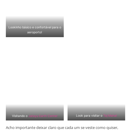
Lookinho básico e confortável para o
aeroporto!
Look para visitar o
Taj Mahal
Visitando o
Jatayu Earth Center
Acho importante deixar claro que cada um se veste como quiser,