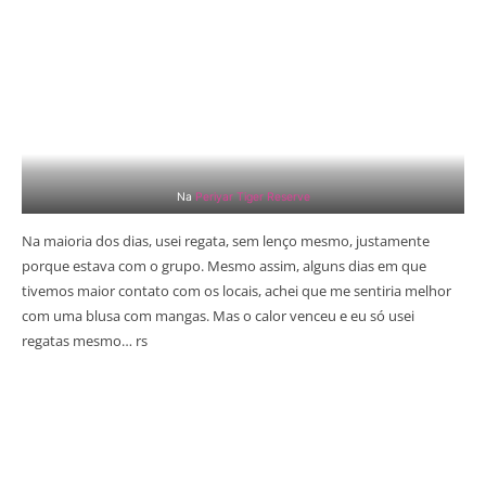
Na
Periyar Tiger Reserve
Na maioria dos dias, usei regata, sem lenço mesmo, justamente
porque estava com o grupo. Mesmo assim, alguns dias em que
tivemos maior contato com os locais, achei que me sentiria melhor
com uma blusa com mangas. Mas o calor venceu e eu só usei
regatas mesmo… rs