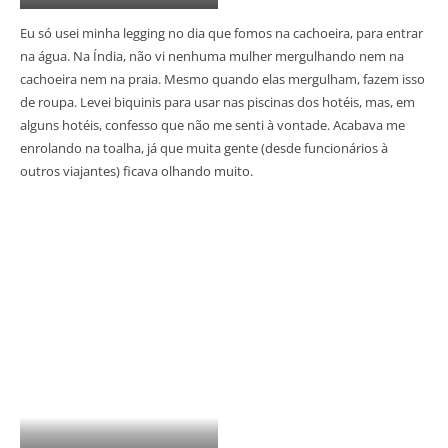
Eu só usei minha legging no dia que fomos na cachoeira, para entrar
na água. Na Índia, não vi nenhuma mulher mergulhando nem na
cachoeira nem na praia. Mesmo quando elas mergulham, fazem isso
de roupa. Levei biquinis para usar nas piscinas dos hotéis, mas, em
alguns hotéis, confesso que não me senti à vontade. Acabava me
enrolando na toalha, já que muita gente (desde funcionários à
outros viajantes) ficava olhando muito.