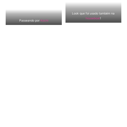
Look que foi usado também na
houseboat
!
Passeando por
Kochi