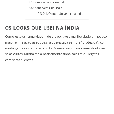
Como se vestir na Índia
O que vestir na Índia
O que não vestir na Índia
OS LOOKS QUE USEI NA ÍNDIA
Como estava numa viagem de grupo, tive uma liberdade um pouco
maior em relação às roupas, já que estava sempre “protegida”, com
muita gente ocidental em volta. Mesmo assim, não levei shorts nem
saias curtas. Minha mala basicamente tinha saias midi, regatas,
camisetas e lenços.