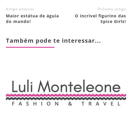
Artigo anterior
Próximo artigo
Maior estátua de águia
O incrível figurino das
do mundo!
Spice Girls!
Também pode te interessar...