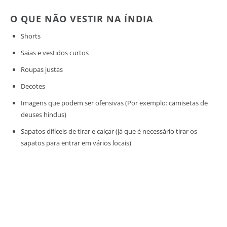
O QUE NÃO VESTIR NA ÍNDIA
Shorts
Saias e vestidos curtos
Roupas justas
Decotes
Imagens que podem ser ofensivas (Por exemplo: camisetas de
deuses hindus)
Sapatos difíceis de tirar e calçar (já que é necessário tirar os
sapatos para entrar em vários locais)