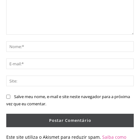
Comentário:
No
E-
mai
Sit
Salve meu nome, e-mail e site neste navegador para a próxima
vez que eu comentar.
Este site utiliza o Akismet para reduzir spam.
Saiba como