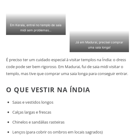
Em Kerala, entrei no templo de saia
midi sem problemas…
Já em Madurai, precisei comprar
uma saia longa!
É preciso ter um cuidado especial à visitar templos na Índia: o dress
code pode ser bem rigoroso. Em Madurai, fui de saia midi visitar o
templo, mas tive que comprar uma saia longa para conseguir entrar.
O QUE VESTIR NA ÍNDIA
Saias e vestidos longos
Calças largas e frescas
Chinelos e sandálias rasteiras
Lenços (para cobrir os ombros em locais sagrados)