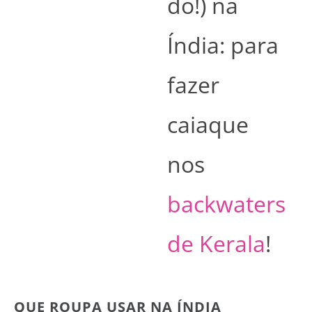
do!) na
Índia: para
fazer
caiaque
nos
backwaters
de Kerala
!
QUE ROUPA USAR NA ÍNDIA