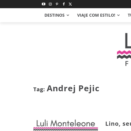
DESTINOS
VIAJE COM ESTILO!
T
Andrej Pejic
Tag:
Lino, se