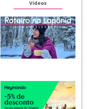
Vídeos