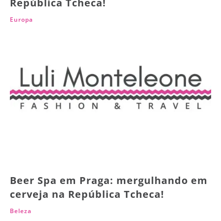
República Tcheca!
Europa
Beer Spa em Praga: mergulhando em
cerveja na República Tcheca!
Beleza