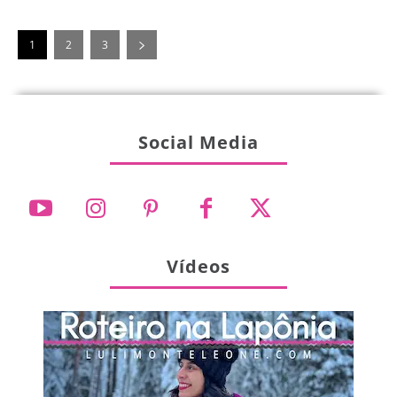
1
2
3
Social Media
Vídeos