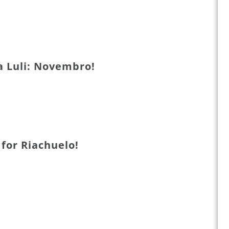
a Luli: Novembro!
for Riachuelo!