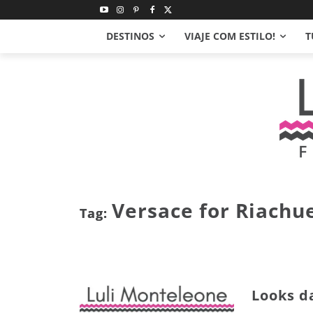
DESTINOS
VIAJE COM ESTILO!
T
Versace for Riachu
Tag:
Looks d