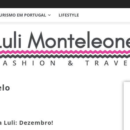
URISMO EM PORTUGAL
LIFESTYLE
elo
a Luli: Dezembro!