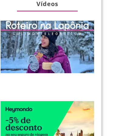
Vídeos