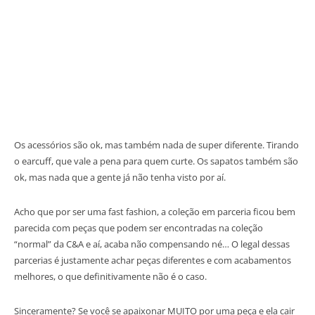
Os acessórios são ok, mas também nada de super diferente. Tirando
o earcuff, que vale a pena para quem curte. Os sapatos também são
ok, mas nada que a gente já não tenha visto por aí.
Acho que por ser uma fast fashion, a coleção em parceria ficou bem
parecida com peças que podem ser encontradas na coleção
“normal” da C&A e aí, acaba não compensando né… O legal dessas
parcerias é justamente achar peças diferentes e com acabamentos
melhores, o que definitivamente não é o caso.
Sinceramente? Se você se apaixonar MUITO por uma peça e ela cair