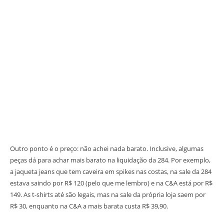
Outro ponto é o preço: não achei nada barato. Inclusive, algumas
peças dá para achar mais barato na liquidação da 284. Por exemplo,
a jaqueta jeans que tem caveira em spikes nas costas, na sale da 284
estava saindo por R$ 120 (pelo que me lembro) e na C&A está por R$
149. As t-shirts até são legais, mas na sale da própria loja saem por
R$ 30, enquanto na C&A a mais barata custa R$ 39,90.