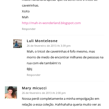
caveirinhas.
XoXo
Mah
http://mah-in-wonderland.blogspot.com
Responder
Luli Monteleone
26 de fevereiro de 2013 At 3:39 pm
Mah, o tricot de caveirinhas é fofo mesmo, mas
morro de medo de encontrar milhares de pessoas na
rua com ele também! rs
Bjbj
Responder
Mary micucci
26 de fevereiro de 2013 At 2:00 pm
Nossa perdi completamente a minha empolgação em
relação a essa coleção. Hahhahaha queria muito ver as