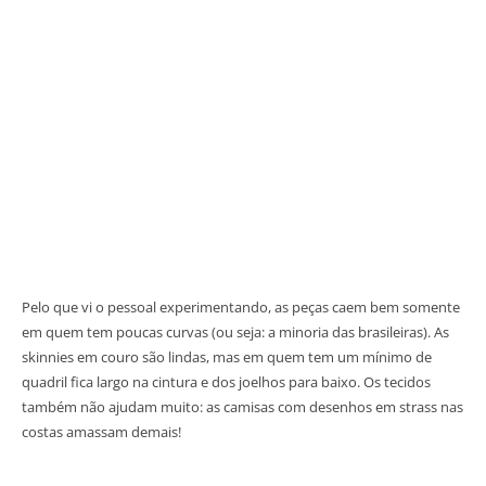
Pelo que vi o pessoal experimentando, as peças caem bem somente
em quem tem poucas curvas (ou seja: a minoria das brasileiras). As
skinnies em couro são lindas, mas em quem tem um mínimo de
quadril fica largo na cintura e dos joelhos para baixo. Os tecidos
também não ajudam muito: as camisas com desenhos em strass nas
costas amassam demais!