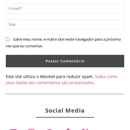
E-
mai
Sit
Salve meu nome, e-mail e site neste navegador para a próxima
vez que eu comentar.
Este site utiliza o Akismet para reduzir spam.
Saiba como
seus dados em comentários são processados
.
Social Media