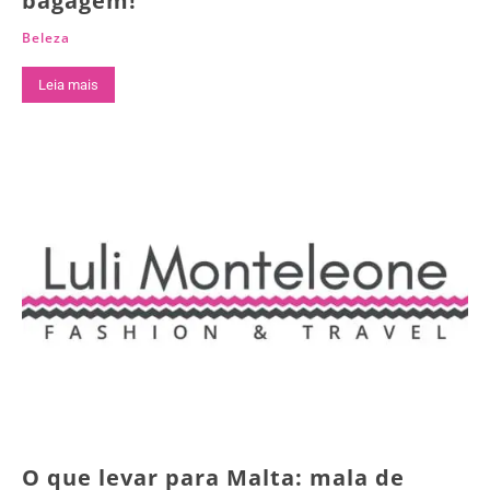
bagagem!
Beleza
Leia mais
O que levar para Malta: mala de