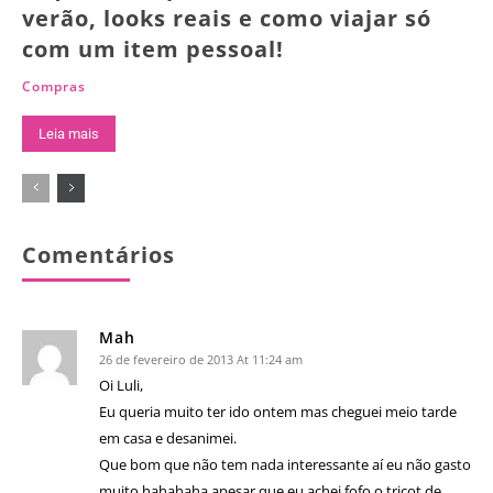
verão, looks reais e como viajar só
com um item pessoal!
Compras
Leia mais
Comentários
Mah
26 de fevereiro de 2013 At 11:24 am
Oi Luli,
Eu queria muito ter ido ontem mas cheguei meio tarde
em casa e desanimei.
Que bom que não tem nada interessante aí eu não gasto
muito hahahaha apesar que eu achei fofo o tricot de