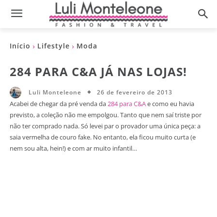
Início
Lifestyle
Moda
284 PARA C&A JÁ NAS LOJAS!
26 de fevereiro de 2013
Luli Monteleone
Acabei de chegar da pré venda da
284 para C&A
e como eu havia
previsto, a coleção não me empolgou. Tanto que nem saí triste por
não ter comprado nada. Só levei par o provador uma única peça: a
saia vermelha de couro fake. No entanto, ela ficou muito curta (e
nem sou alta, hein!) e com ar muito infantil…