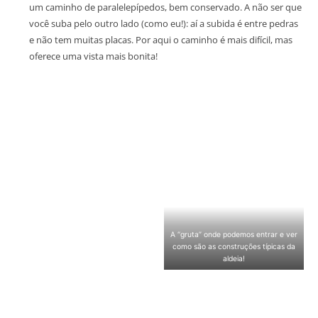
um caminho de paralelepípedos, bem conservado. A não ser que
você suba pelo outro lado (como eu!): aí a subida é entre pedras
e não tem muitas placas. Por aqui o caminho é mais difícil, mas
oferece uma vista mais bonita!
A “gruta” onde podemos entrar e ver
como são as construções típicas da
aldeia!