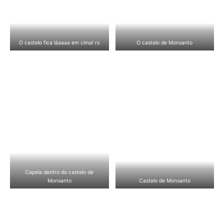
O castelo fica láaaaa em cima! rs
O castelo de Monsanto
Capela dentro do castelo de
Monsanto
Castelo de Monsanto