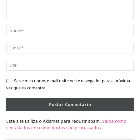
Comentário:
No
E-
mai
Sit
Salve meu nome, e-mail e site neste navegador para a próxima
vez que eu comentar.
Este site utiliza o Akismet para reduzir spam.
Saiba como
seus dados em comentários são processados
.