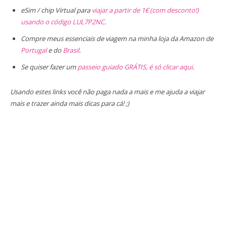
eSim / chip Virtual para
viajar a partir de 1€ (com desconto!)
usando o código LUL7P2NC
.
Compre meus essenciais de viagem na minha loja da Amazon de
Portugal
e do
Brasil
.
Se quiser fazer um
passeio guiado GRÁTIS, é só clicar aqui
.
Usando estes links você não paga nada a mais e me ajuda a viajar
mais e trazer ainda mais dicas para cá! ;)