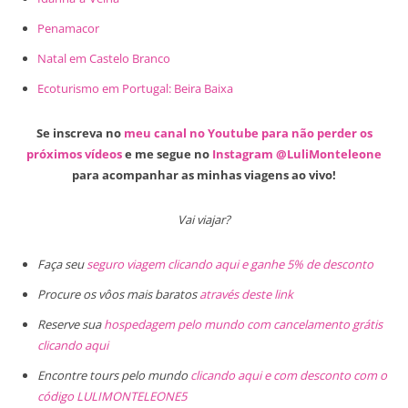
Penamacor
Natal em Castelo Branco
Ecoturismo em Portugal: Beira Baixa
Se inscreva no
meu canal no Youtube para não perder os
próximos vídeos
e me segue no
Instagram @LuliMonteleone
para acompanhar as minhas viagens ao vivo!
Vai viajar?
Faça seu
seguro viagem clicando aqui e ganhe 5% de desconto
Procure os vôos mais baratos
através deste link
Reserve sua
hospedagem pelo mundo com cancelamento grátis
clicando aqui
Encontre tours pelo mundo
clicando aqui e com desconto com o
código LULIMONTELEONE5