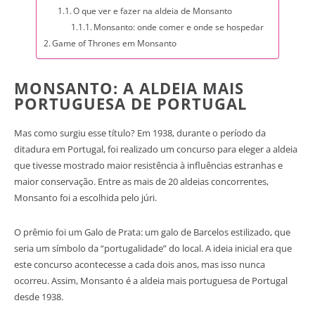
O que ver e fazer na aldeia de Monsanto
Monsanto: onde comer e onde se hospedar
Game of Thrones em Monsanto
MONSANTO: A ALDEIA MAIS
PORTUGUESA DE PORTUGAL
Mas como surgiu esse título? Em 1938, durante o período da
ditadura em Portugal, foi realizado um concurso para eleger a aldeia
que tivesse mostrado maior resistência à influências estranhas e
maior conservação. Entre as mais de 20 aldeias concorrentes,
Monsanto foi a escolhida pelo júri.
O prêmio foi um Galo de Prata: um galo de Barcelos estilizado, que
seria um símbolo da “portugalidade” do local. A ideia inicial era que
este concurso acontecesse a cada dois anos, mas isso nunca
ocorreu. Assim, Monsanto é a aldeia mais portuguesa de Portugal
desde 1938.