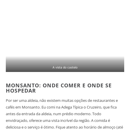
A vista do castelo
MONSANTO: ONDE COMER E ONDE SE
HOSPEDAR
Por ser uma aldeia, não existem muitas opções de restaurantes e
cafés em Monsanto. Eu comi na Adega Típica o Cruzeiro, que fica
antes da entrada da aldeia, num prédio moderno. Todo
envidraçado, oferece uma vista incrível da região. A comida é
deliciosa e o serviço é ótimo. Fique atento ao horário de almoço (até