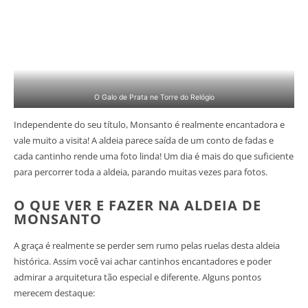
O Galo de Prata ne Torre do Relógio
Independente do seu título, Monsanto é realmente encantadora e
vale muito a visita! A aldeia parece saída de um conto de fadas e
cada cantinho rende uma foto linda! Um dia é mais do que suficiente
para percorrer toda a aldeia, parando muitas vezes para fotos.
O QUE VER E FAZER NA ALDEIA DE
MONSANTO
A graça é realmente se perder sem rumo pelas ruelas desta aldeia
histórica. Assim você vai achar cantinhos encantadores e poder
admirar a arquitetura tão especial e diferente. Alguns pontos
merecem destaque: