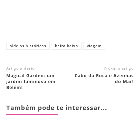
aldeias históricas
beira baixa
viagem
Artigo anterior
Próximo artigo
Magical Garden: um
Cabo da Roca e Azenhas
jardim luminoso em
do Mar!
Belém!
Também pode te interessar...