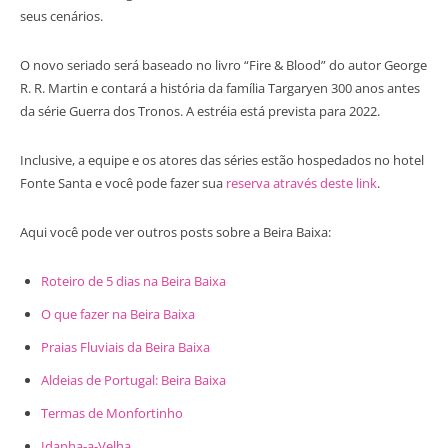
seus cenários.
O novo seriado será baseado no livro “Fire & Blood” do autor George
R. R. Martin e contará a história da família Targaryen 300 anos antes
da série Guerra dos Tronos. A estréia está prevista para 2022.
Inclusive, a equipe e os atores das séries estão hospedados no hotel
Fonte Santa e você pode fazer sua
reserva através deste link
.
Aqui você pode ver outros posts sobre a Beira Baixa:
Roteiro de 5 dias na Beira Baixa
O que fazer na Beira Baixa
Praias Fluviais da Beira Baixa
Aldeias de Portugal: Beira Baixa
Termas de Monfortinho
Idanha-a-Velha