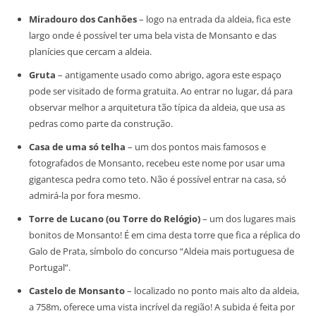
Miradouro dos Canhões
– logo na entrada da aldeia, fica este
largo onde é possível ter uma bela vista de Monsanto e das
planícies que cercam a aldeia.
Gruta
– antigamente usado como abrigo, agora este espaço
pode ser visitado de forma gratuita. Ao entrar no lugar, dá para
observar melhor a arquitetura tão típica da aldeia, que usa as
pedras como parte da construção.
Casa de uma só telha
– um dos pontos mais famosos e
fotografados de Monsanto, recebeu este nome por usar uma
gigantesca pedra como teto. Não é possível entrar na casa, só
admirá-la por fora mesmo.
Torre de Lucano (ou Torre do Relógio)
– um dos lugares mais
bonitos de Monsanto! É em cima desta torre que fica a réplica do
Galo de Prata, símbolo do concurso “Aldeia mais portuguesa de
Portugal”.
Castelo de Monsanto
– localizado no ponto mais alto da aldeia,
a 758m, oferece uma vista incrível da região! A subida é feita por