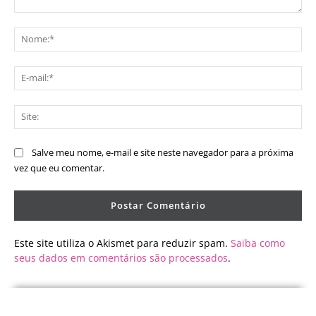
Comentário:
No
E-
mai
Sit
Salve meu nome, e-mail e site neste navegador para a próxima
vez que eu comentar.
Este site utiliza o Akismet para reduzir spam.
Saiba como
seus dados em comentários são processados
.