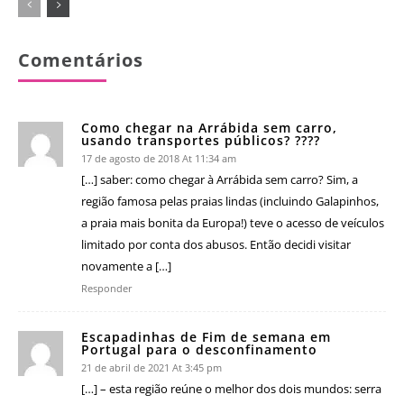
Comentários
Como chegar na Arrábida sem carro,
usando transportes públicos? ????
17 de agosto de 2018 At 11:34 am
[…] saber: como chegar à Arrábida sem carro? Sim, a
região famosa pelas praias lindas (incluindo Galapinhos,
a praia mais bonita da Europa!) teve o acesso de veículos
limitado por conta dos abusos. Então decidi visitar
novamente a […]
Responder
Escapadinhas de Fim de semana em
Portugal para o desconfinamento
21 de abril de 2021 At 3:45 pm
[…] – esta região reúne o melhor dos dois mundos: serra