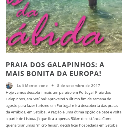
PRAIA DOS GALAPINHOS: A
MAIS BONITA DA EUROPA!
8 de setembro de 2017
Luli Monteleone
Hoje vamos descobrir mais um paraíso em Portugal: Praia dos
Galapinhos, em Setúbal! Aproveitei o último fim de semana de
agosto para fazer turismo em Portugal e ir à descoberta das praias
da Arrábida, em Setúbal. A região é uma ótima opção de bate e volta
a partir de Lisboa, já que fica a apenas 50km de distância.Como
queria tirar umas “micro férias”, decidi ficar hospedada em Setúbal