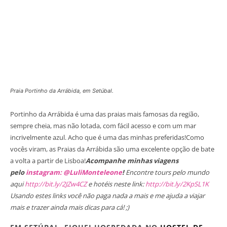
Praia Portinho da Arrábida, em Setúbal.
Portinho da Arrábida é uma das praias mais famosas da região,
sempre cheia, mas não lotada, com fácil acesso e com um mar
incrivelmente azul. Acho que é uma das minhas preferidas!Como
vocês viram, as Praias da Arrábida são uma excelente opção de bate
a volta a partir de Lisboa!
Acompanhe minhas viagens
pelo
instagram: @LuliMonteleone
!
Encontre tours pelo mundo
aqui
http://bit.ly/2JZw4CZ
e hotéis neste link:
http://bit.ly/2KpSL1K
Usando estes links você não paga nada a mais e me ajuda a viajar
mais e trazer ainda mais dicas para cá! ;)