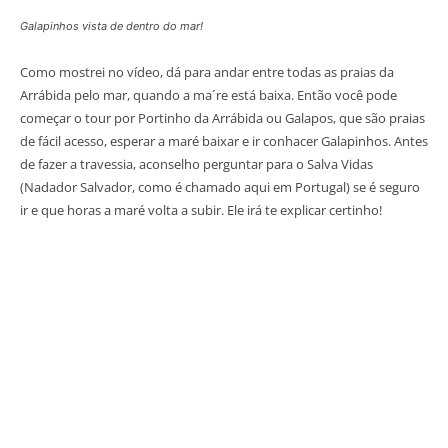
Galapinhos vista de dentro do mar!
Como mostrei no vídeo, dá para andar entre todas as praias da
Arrábida pelo mar, quando a ma´re está baixa. Então você pode
começar o tour por Portinho da Arrábida ou Galapos, que são praias
de fácil acesso, esperar a maré baixar e ir conhacer Galapinhos. Antes
de fazer a travessia, aconselho perguntar para o Salva Vidas
(Nadador Salvador, como é chamado aqui em Portugal) se é seguro
ir e que horas a maré volta a subir. Ele irá te explicar certinho!