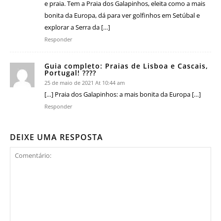
e praia. Tem a Praia dos Galapinhos, eleita como a mais
bonita da Europa, dá para ver golfinhos em Setúbal e
explorar a Serra da […]
Responder
Guia completo: Praias de Lisboa e Cascais,
Portugal! ????
25 de maio de 2021 At 10:44 am
[…] Praia dos Galapinhos: a mais bonita da Europa […]
Responder
DEIXE UMA RESPOSTA