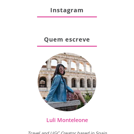
Instagram
Quem escreve
Luli Monteleone
Travel and UGC Creator based in Spain