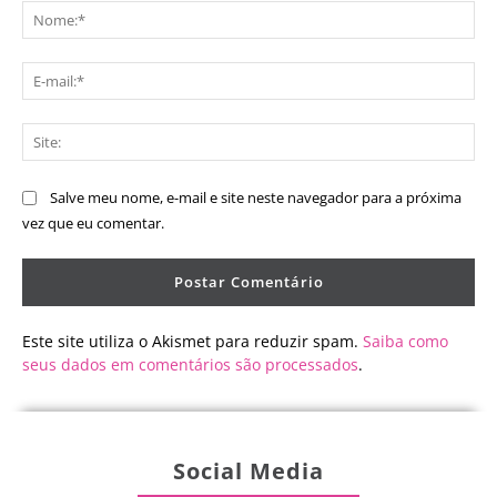
No
E-
mai
Sit
Salve meu nome, e-mail e site neste navegador para a próxima
vez que eu comentar.
Este site utiliza o Akismet para reduzir spam.
Saiba como
seus dados em comentários são processados
.
Social Media