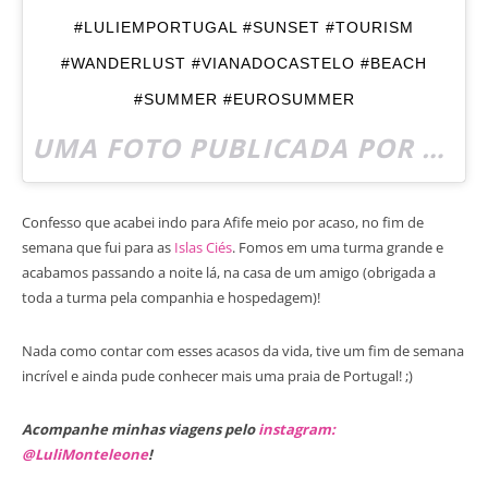
#LULIEMPORTUGAL #SUNSET #TOURISM
#WANDERLUST #VIANADOCASTELO #BEACH
#SUMMER #EUROSUMMER
UMA FOTO PUBLICADA POR LULI MONTELEONE (@TRENDTIPS) EM
Confesso que acabei indo para Afife meio por acaso, no fim de
semana que fui para as
Islas Ciés
. Fomos em uma turma grande e
acabamos passando a noite lá, na casa de um amigo (obrigada a
toda a turma pela companhia e hospedagem)!
Nada como contar com esses acasos da vida, tive um fim de semana
incrível e ainda pude conhecer mais uma praia de Portugal! ;)
Acompanhe minhas viagens pelo
instagram:
@LuliMonteleone
!