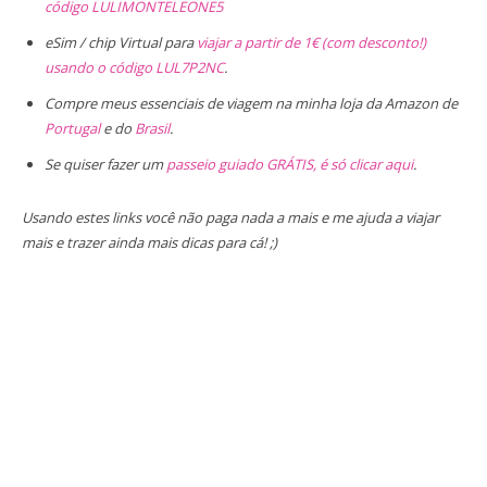
código LULIMONTELEONE5
eSim / chip Virtual para
viajar a partir de 1€ (com desconto!)
usando o código LUL7P2NC
.
Compre meus essenciais de viagem na minha loja da Amazon de
Portugal
e do
Brasil
.
Se quiser fazer um
passeio guiado GRÁTIS, é só clicar aqui
.
Usando estes links você não paga nada a mais e me ajuda a viajar
mais e trazer ainda mais dicas para cá! ;)