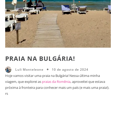
PRAIA NA BULGÁRIA!
10 de agosto de 2024
Luli Monteleone
Hoje vamos visitar uma praia na Bulgária! Nessa última minha
viagem, que explorei as
praias da Romênia
, aproveitei que estava
próxima à fronteira para conhecer mais um país (e mais uma praia!).
rs