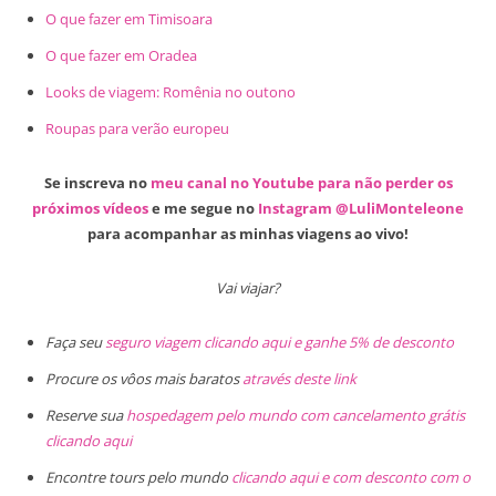
O que fazer em Timisoara
O que fazer em Oradea
Looks de viagem: Romênia no outono
Roupas para verão europeu
Se inscreva no
meu canal no Youtube para não perder os
próximos vídeos
e me segue no
Instagram @LuliMonteleone
para acompanhar as minhas viagens ao vivo!
Vai viajar?
Faça seu
seguro viagem clicando aqui e ganhe 5% de desconto
Procure os vôos mais baratos
através deste link
Reserve sua
hospedagem pelo mundo com cancelamento grátis
clicando aqui
Encontre tours pelo mundo
clicando aqui e com desconto com o