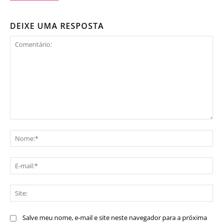
DEIXE UMA RESPOSTA
Comentário:
No
E-
mai
Sit
Salve meu nome, e-mail e site neste navegador para a próxima