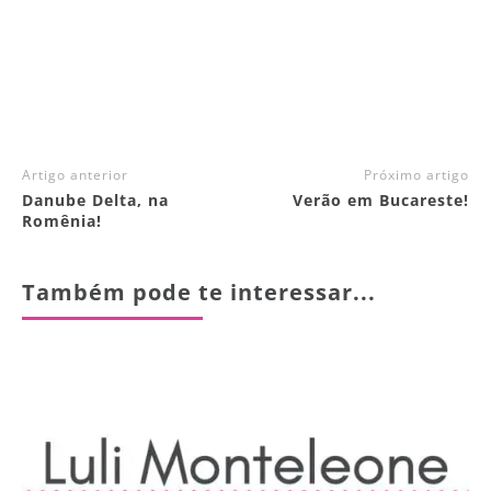
Artigo anterior
Próximo artigo
Danube Delta, na
Verão em Bucareste!
Romênia!
Também pode te interessar...