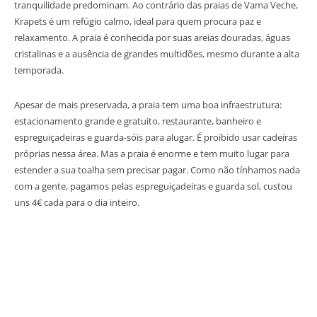
tranquilidade predominam. Ao contrário das praias de Vama Veche,
Krapets é um refúgio calmo, ideal para quem procura paz e
relaxamento. A praia é conhecida por suas areias douradas, águas
cristalinas e a ausência de grandes multidões, mesmo durante a alta
temporada.
Apesar de mais preservada, a praia tem uma boa infraestrutura:
estacionamento grande e gratuito, restaurante, banheiro e
espreguiçadeiras e guarda-sóis para alugar. É proibido usar cadeiras
próprias nessa área. Mas a praia é enorme e tem muito lugar para
estender a sua toalha sem precisar pagar. Como não tínhamos nada
com a gente, pagamos pelas espreguiçadeiras e guarda sol, custou
uns 4€ cada para o dia inteiro.