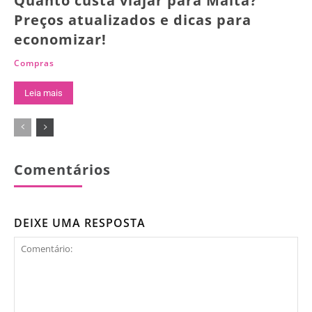
Quanto custa viajar para Malta?
Preços atualizados e dicas para
economizar!
Compras
Leia mais
Comentários
DEIXE UMA RESPOSTA