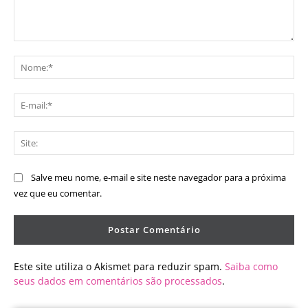
Comentário:
No
E-
mai
Sit
Salve meu nome, e-mail e site neste navegador para a próxima
vez que eu comentar.
Este site utiliza o Akismet para reduzir spam.
Saiba como
seus dados em comentários são processados
.