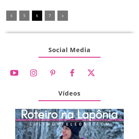
5
6
7
Social Media
Vídeos