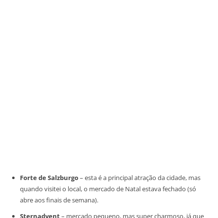
Forte de Salzburgo
– esta é a principal atração da cidade, mas
quando visitei o local, o mercado de Natal estava fechado (só
abre aos finais de semana).
Sternadvent
– mercado pequeno, mas super charmoso, já que