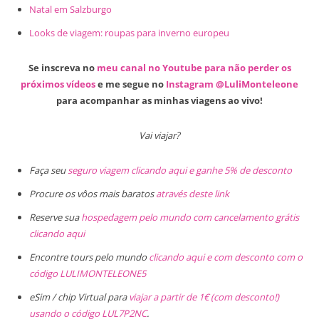
Natal em Salzburgo
Looks de viagem: roupas para inverno europeu
Se inscreva no
meu canal no Youtube para não perder os
próximos vídeos
e me segue no
Instagram @LuliMonteleone
para acompanhar as minhas viagens ao vivo!
Vai viajar?
Faça seu
seguro viagem clicando aqui e ganhe 5% de desconto
Procure os vôos mais baratos
através deste link
Reserve sua
hospedagem pelo mundo com cancelamento grátis
clicando aqui
Encontre tours pelo mundo
clicando aqui e com desconto com o
código LULIMONTELEONE5
eSim / chip Virtual para
viajar a partir de 1€ (com desconto!)
usando o código LUL7P2NC
.