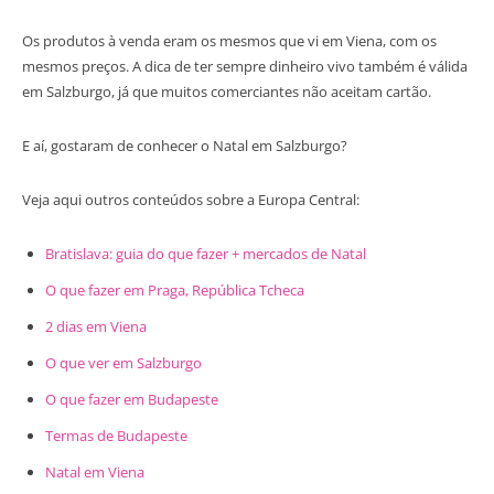
Os produtos à venda eram os mesmos que vi em Viena, com os
mesmos preços. A dica de ter sempre dinheiro vivo também é válida
em Salzburgo, já que muitos comerciantes não aceitam cartão.
E aí, gostaram de conhecer o Natal em Salzburgo?
Veja aqui outros conteúdos sobre a Europa Central:
Bratislava: guia do que fazer + mercados de Natal
O que fazer em Praga, República Tcheca
2 dias em Viena
O que ver em Salzburgo
O que fazer em Budapeste
Termas de Budapeste
Natal em Viena