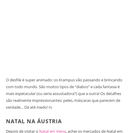
O desfile é super animado: os Krampus vão passando e brincando
com todo mundo. São muitos tipos de “diabos” e cada fantasia é
mais espetacular (ou seria assustadora?) que a outra! Os detalhes
são realmente impressionantes: peles, máscaras que parecem de
verdade… Dá até medo! rs
NATAL NA ÁUSTRIA
Depois de visitar o
Natal em Viena
, achei os mercados de Natal em