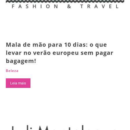
Mala de mão para 10 dias: o que
levar no verão europeu sem pagar
bagagem!
Beleza
Leia mais