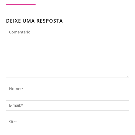
DEIXE UMA RESPOSTA
Comentário:
No
E-
mai
Sit