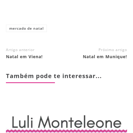
mercado de natal
Artigo anterior
Próximo artigo
Natal em Viena!
Natal em Munique!
Também pode te interessar...