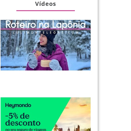
Vídeos