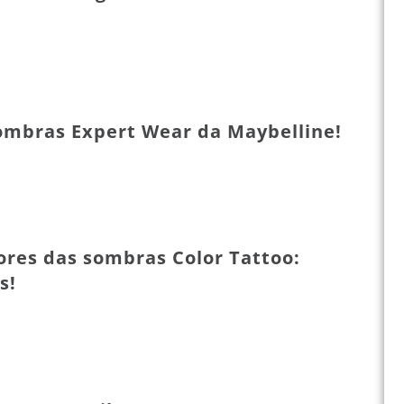
Sombras Expert Wear da Maybelline!
ores das sombras Color Tattoo:
s!