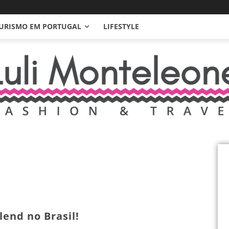
URISMO EM PORTUGAL
LIFESTYLE
end no Brasil!