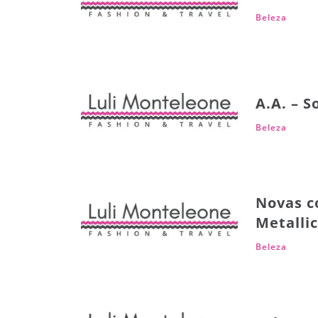
Beleza
A.A. – 
Beleza
Novas c
Metallic
Beleza