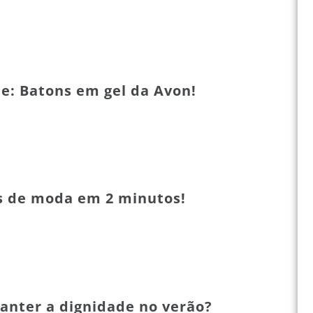
e: Batons em gel da Avon!
s de moda em 2 minutos!
nter a dignidade no verão?