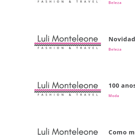
Beleza
Novidad
Beleza
100 ano
Moda
Como ma