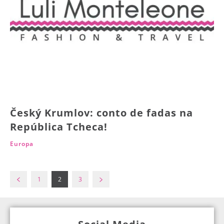
Český Krumlov: conto de fadas na
República Tcheca!
Europa
1
2
3