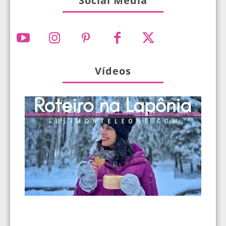
Social Media
Vídeos